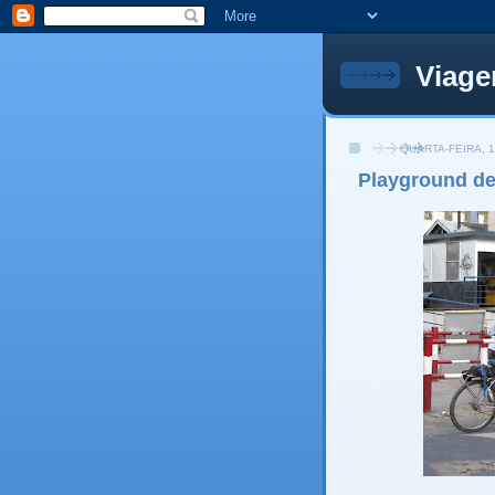
Viage
QUARTA-FEIRA, 
Playground de