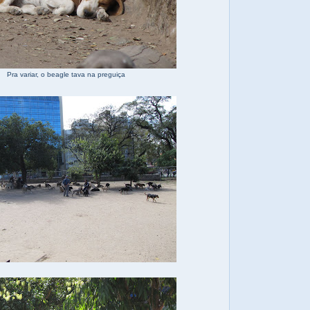
Pra variar, o beagle tava na preguiça