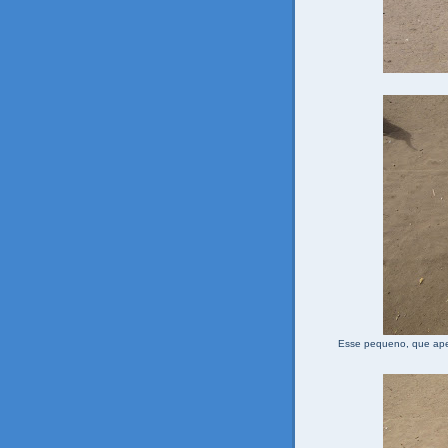
Esse pequeno, que apel