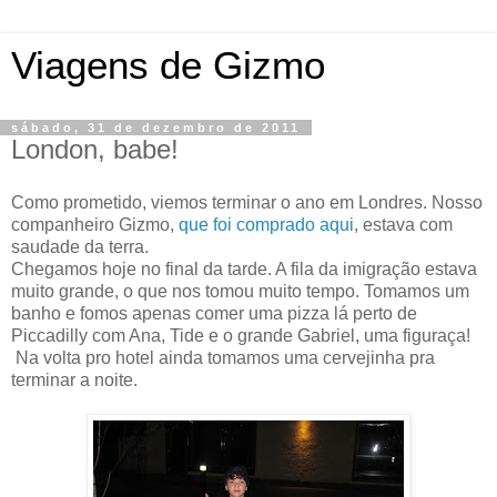
Viagens de Gizmo
sábado, 31 de dezembro de 2011
London, babe!
Como prometido, viemos terminar o ano em Londres. Nosso
companheiro Gizmo,
que foi comprado aqui
, estava com
saudade da terra.
Chegamos hoje no final da tarde. A fila da imigração estava
muito grande, o que nos tomou muito tempo. Tomamos um
banho e fomos apenas comer uma pizza lá perto de
Piccadilly com Ana, Tide e o grande Gabriel, uma figuraça!
Na volta pro hotel ainda tomamos uma cervejinha pra
terminar a noite.