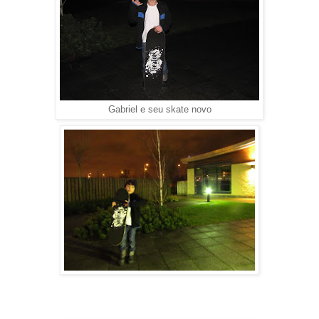
Gabriel e seu skate novo