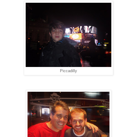
Piccadilly