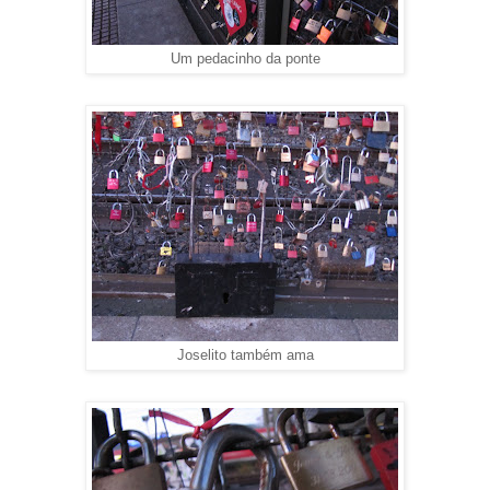
Um pedacinho da ponte
Joselito também ama