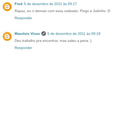
Fred
5 de dezembro de 2011 às 09:17
Rapaz, eu ri demais com essa cadeado: Pingo e Jubinho :D
Responder
Maurício Vivas
5 de dezembro de 2011 às 09:18
Deu trabalho pra encontrar, mas valeu a pena :)
Responder