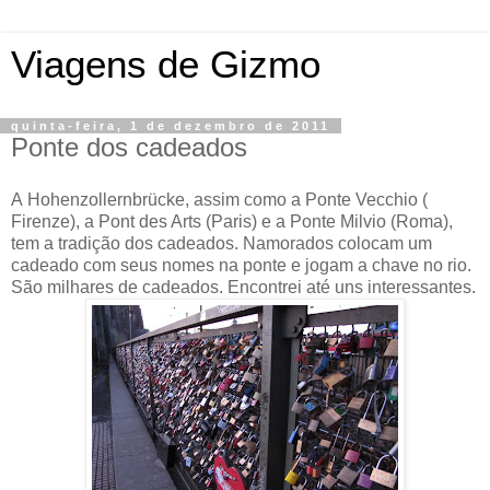
Viagens de Gizmo
quinta-feira, 1 de dezembro de 2011
Ponte dos cadeados
A Hohenzollernbrücke, assim como a Ponte Vecchio (
Firenze), a Pont des Arts (Paris) e a Ponte Milvio (Roma),
tem a tradição dos cadeados. Namorados colocam um
cadeado com seus nomes na ponte e jogam a chave no rio.
São milhares de cadeados. Encontrei até uns interessantes.